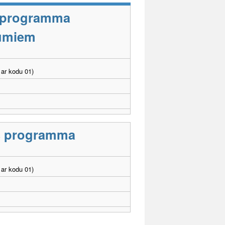
s programma
jumiem
ar kodu 01)
as programma
ar kodu 01)