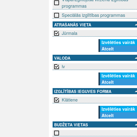
programmas
Speciālās izglītības programmas
ATRAŠANĀS VIETA
Jūrmala
Izvēlēties vairāk
Atcelt
VALODA
lv
Izvēlēties vairāk
Atcelt
IZGLĪTĪBAS IEGUVES FORMA
Klātiene
Izvēlēties vairāk
Atcelt
BUDŽETA VIETAS