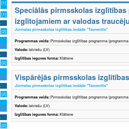
[1]
Speciālās pirmsskolas izglītība
[1]
izglītojamiem ar valodas traucē
Jūrmalas pirmsskolas izglītības iestāde "Taurenītis"
[2]
Programmas veids:
Pirmsskolas izglītības programma (programma 
Valoda:
latviešu (LV)
Izglītības ieguves forma:
Klātiene
[2]
Vispārējās pirmsskolas izglītīb
Jūrmalas pirmsskolas izglītības iestāde "Taurenītis"
[2]
Programmas veids:
Pirmsskolas izglītības programma (programma 
Valoda:
latviešu (LV)
Izglītības ieguves forma:
Klātiene
[2]