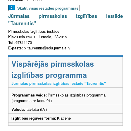
Skatīt visas iestādes programmas
Jūrmalas pirmsskolas izglītības iestāde
"Taurenītis"
Pirmsskolas izglītības iestāde
Kļavu iela 29/31, Jūrmala, LV-2015
Tel:
67811170
E-pasts:
piitaurenitis@edu.jurmala.lv
Vispārējās pirmsskolas
izglītības programma
Jūrmalas pirmsskolas izglītības iestāde "Taurenītis"
Programmas veids:
Pirmsskolas izglītības programma
(programma ar kodu 01)
Valoda:
latviešu (LV)
Izglītības ieguves forma:
Klātiene