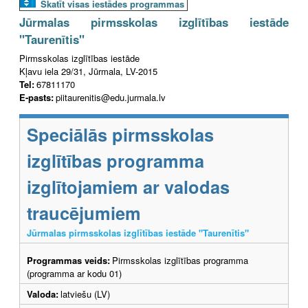
Skatīt visas iestādes programmas
Jūrmalas pirmsskolas izglītības iestāde
"Taurenītis"
Pirmsskolas izglītības iestāde
Kļavu iela 29/31, Jūrmala, LV-2015
Tel:
67811170
E-pasts:
piitaurenitis@edu.jurmala.lv
Speciālās pirmsskolas
izglītības programma
izglītojamiem ar valodas
traucējumiem
Jūrmalas pirmsskolas izglītības iestāde "Taurenītis"
Programmas veids:
Pirmsskolas izglītības programma
(programma ar kodu 01)
Valoda:
latviešu (LV)