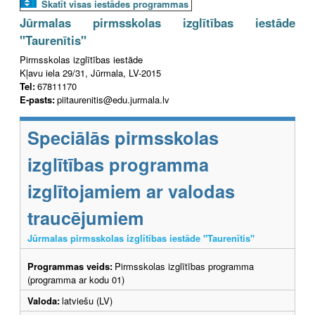
Skatīt visas iestādes programmas
Jūrmalas pirmsskolas izglītības iestāde
"Taurenītis"
Pirmsskolas izglītības iestāde
Kļavu iela 29/31, Jūrmala, LV-2015
Tel:
67811170
E-pasts:
piitaurenitis@edu.jurmala.lv
Speciālās pirmsskolas
izglītības programma
izglītojamiem ar valodas
traucējumiem
Jūrmalas pirmsskolas izglītības iestāde "Taurenītis"
Programmas veids:
Pirmsskolas izglītības programma
(programma ar kodu 01)
Valoda:
latviešu (LV)