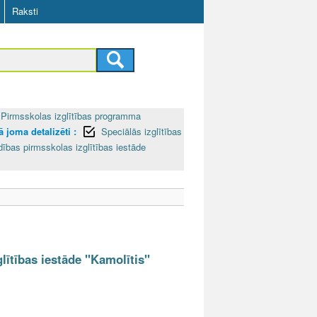
Raksti
Pirmsskolas izglītības programma
 joma detalizēti :
Speciālās izglītības
dības pirmsskolas izglītības iestāde
lītības iestāde "Kamolītis"