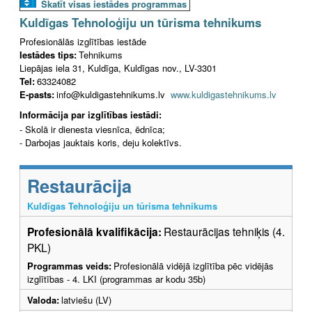
Skatīt visas iestādes programmas
Kuldīgas Tehnoloģiju un tūrisma tehnikums
Profesionālās izglītības iestāde
Iestādes tips:
Tehnikums
Liepājas iela 31, Kuldīga, Kuldīgas nov., LV-3301
Tel:
63324082
E-pasts:
info@kuldigastehnikums.lv
www.kuldigastehnikums.lv
Informācija par izglītības iestādi:
- Skolā ir dienesta viesnīca, ēdnīca;
- Darbojas jauktais koris, deju kolektīvs.
Restaurācija
Kuldīgas Tehnoloģiju un tūrisma tehnikums
Profesionālā kvalifikācija:
Restaurācijas tehniķis (4.
PKL)
Programmas veids:
Profesionālā vidējā izglītība pēc vidējās
izglītības - 4. LKI (programmas ar kodu 35b)
Valoda:
latviešu (LV)