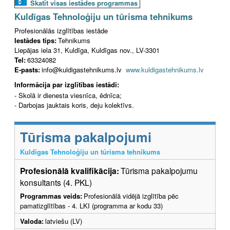
Skatīt visas iestādes programmas
Kuldīgas Tehnoloģiju un tūrisma tehnikums
Profesionālās izglītības iestāde
Iestādes tips:
Tehnikums
Liepājas iela 31, Kuldīga, Kuldīgas nov., LV-3301
Tel:
63324082
E-pasts:
info@kuldigastehnikums.lv
www.kuldigastehnikums.lv
Informācija par izglītības iestādi:
- Skolā ir dienesta viesnīca, ēdnīca;
- Darbojas jauktais koris, deju kolektīvs.
Tūrisma pakalpojumi
Kuldīgas Tehnoloģiju un tūrisma tehnikums
Profesionālā kvalifikācija:
Tūrisma pakalpojumu
konsultants (4. PKL)
Programmas veids:
Profesionālā vidējā izglītība pēc
pamatizglītības - 4. LKI (programma ar kodu 33)
Valoda:
latviešu (LV)