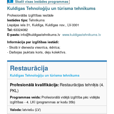
Skatīt visas iestādes programmas
Kuldīgas Tehnoloģiju un tūrisma tehnikums
Profesionālās izglītības iestāde
Iestādes tips:
Tehnikums
Liepājas iela 31, Kuldīga, Kuldīgas nov., LV-3301
Tel:
63324082
E-pasts:
info@kuldigastehnikums.lv
www.kuldigastehnikums.lv
Informācija par izglītības iestādi:
- Skolā ir dienesta viesnīca, ēdnīca;
- Darbojas jauktais koris, deju kolektīvs.
Restaurācija
Kuldīgas Tehnoloģiju un tūrisma tehnikums
Profesionālā kvalifikācija:
Restaurācijas tehniķis (4.
PKL)
Programmas veids:
Profesionālā vidējā izglītība pēc vidējās
izglītības - 4. LKI (programmas ar kodu 35b)
Valoda:
latviešu (LV)