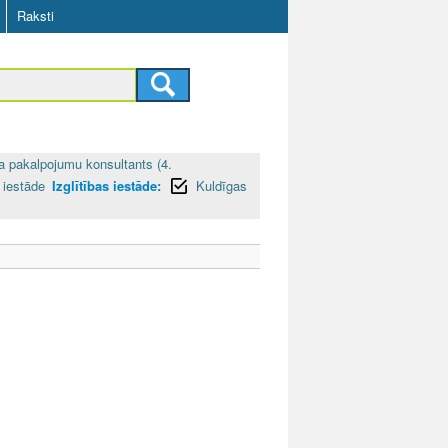
Raksti
a pakalpojumu konsultants (4.
 iestāde
Izglītības iestāde:
Kuldīgas