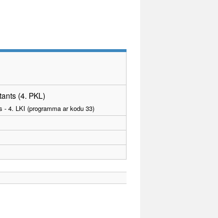
ants (4. PKL)
as - 4. LKI (programma ar kodu 33)