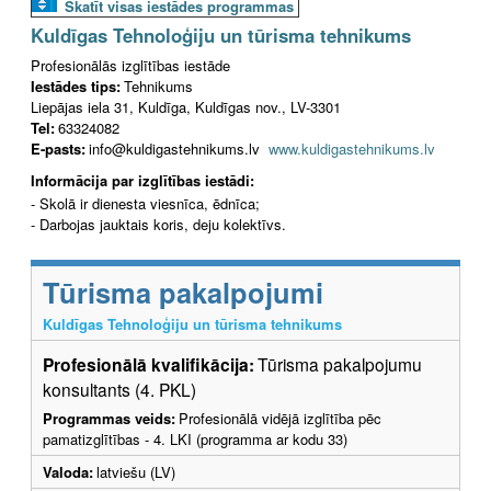
Skatīt visas iestādes programmas
Kuldīgas Tehnoloģiju un tūrisma tehnikums
Profesionālās izglītības iestāde
Iestādes tips:
Tehnikums
Liepājas iela 31, Kuldīga, Kuldīgas nov., LV-3301
Tel:
63324082
E-pasts:
info@kuldigastehnikums.lv
www.kuldigastehnikums.lv
Informācija par izglītības iestādi:
- Skolā ir dienesta viesnīca, ēdnīca;
- Darbojas jauktais koris, deju kolektīvs.
Tūrisma pakalpojumi
Kuldīgas Tehnoloģiju un tūrisma tehnikums
Profesionālā kvalifikācija:
Tūrisma pakalpojumu
konsultants (4. PKL)
Programmas veids:
Profesionālā vidējā izglītība pēc
pamatizglītības - 4. LKI (programma ar kodu 33)
Valoda:
latviešu (LV)