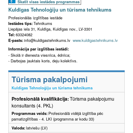
Skatīt visas iestādes programmas
Kuldīgas Tehnoloģiju un tūrisma tehnikums
Profesionālās izglītības iestāde
Iestādes tips:
Tehnikums
Liepājas iela 31, Kuldīga, Kuldīgas nov., LV-3301
Tel:
63324082
E-pasts:
info@kuldigastehnikums.lv
www.kuldigastehnikums.lv
Informācija par izglītības iestādi:
- Skolā ir dienesta viesnīca, ēdnīca;
- Darbojas jauktais koris, deju kolektīvs.
Tūrisma pakalpojumi
Kuldīgas Tehnoloģiju un tūrisma tehnikums
Profesionālā kvalifikācija:
Tūrisma pakalpojumu
konsultants (4. PKL)
Programmas veids:
Profesionālā vidējā izglītība pēc
pamatizglītības - 4. LKI (programma ar kodu 33)
Valoda:
latviešu (LV)