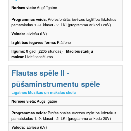
Norises vieta:
Augšlīgatne
Programmas veids:
Profesionālās ievirzes izglītība līdztekus
pamatskolas 1.-9. klasei - 2. LKI (programma ar kodu 20V)
Valoda:
latviešu (LV)
Izglītības ieguves forma:
Klātiene
Ilgums:
8 gadi (2205 stundas)
Mācību/studiju
maksa:
Līdzfinansējums
Flautas spēle II -
pūšaminstrumentu spēle
Līgatnes Mūzikas un mākslas skola
Norises vieta:
Augšlīgatne
Programmas veids:
Profesionālās ievirzes izglītība līdztekus
pamatskolas 1.-9. klasei - 2. LKI (programma ar kodu 20V)
Valoda:
latviešu (LV)