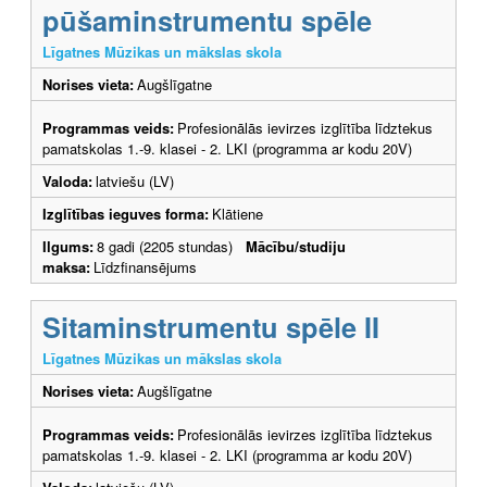
pūšaminstrumentu spēle
Līgatnes Mūzikas un mākslas skola
Norises vieta:
Augšlīgatne
Programmas veids:
Profesionālās ievirzes izglītība līdztekus
pamatskolas 1.-9. klasei - 2. LKI (programma ar kodu 20V)
Valoda:
latviešu (LV)
Izglītības ieguves forma:
Klātiene
Ilgums:
8 gadi (2205 stundas)
Mācību/studiju
maksa:
Līdzfinansējums
Sitaminstrumentu spēle II
Līgatnes Mūzikas un mākslas skola
Norises vieta:
Augšlīgatne
Programmas veids:
Profesionālās ievirzes izglītība līdztekus
pamatskolas 1.-9. klasei - 2. LKI (programma ar kodu 20V)