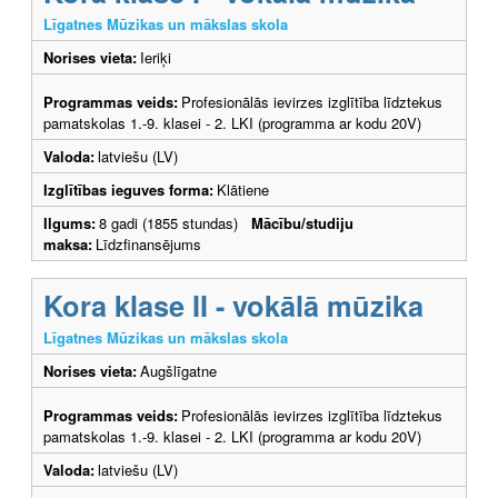
Līgatnes Mūzikas un mākslas skola
Norises vieta:
Ieriķi
Programmas veids:
Profesionālās ievirzes izglītība līdztekus
pamatskolas 1.-9. klasei - 2. LKI (programma ar kodu 20V)
Valoda:
latviešu (LV)
Izglītības ieguves forma:
Klātiene
Ilgums:
8 gadi (1855 stundas)
Mācību/studiju
maksa:
Līdzfinansējums
Kora klase II - vokālā mūzika
Līgatnes Mūzikas un mākslas skola
Norises vieta:
Augšlīgatne
Programmas veids:
Profesionālās ievirzes izglītība līdztekus
pamatskolas 1.-9. klasei - 2. LKI (programma ar kodu 20V)
Valoda:
latviešu (LV)