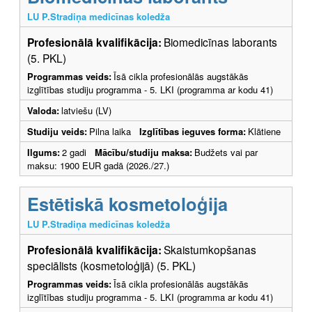
LU P.Stradiņa medicīnas koledža
Profesionālā kvalifikācija:
Biomedicīnas laborants
(5. PKL)
Programmas veids:
Īsā cikla profesionālās augstākās
izglītības studiju programma - 5. LKI (programma ar kodu 41)
Valoda:
latviešu (LV)
Studiju veids:
Pilna laika
Izglītības ieguves forma:
Klātiene
Ilgums:
2 gadi
Mācību/studiju maksa:
Budžets vai par
maksu: 1900 EUR gadā (2026./27.)
Estētiskā kosmetoloģija
LU P.Stradiņa medicīnas koledža
Profesionālā kvalifikācija:
Skaistumkopšanas
speciālists (kosmetoloģijā) (5. PKL)
Programmas veids:
Īsā cikla profesionālās augstākās
izglītības studiju programma - 5. LKI (programma ar kodu 41)