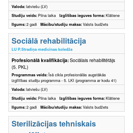
Valoda:
latviešu (LV)
Studiju veids:
Pilna laika
Izglītības ieguves forma:
Klātiene
Ilgums:
2 gadi
Mācību/studiju maksa:
Valsts budžets
Sociālā rehabilitācija
LU P.Stradiņa medicīnas koledža
Profesionālā kvalifikācija:
Sociālais rehabilitētājs
(5. PKL)
Programmas veids:
Īsā cikla profesionālās augstākās
izglītības studiju programma - 5. LKI (programma ar kodu 41)
Valoda:
latviešu (LV)
Studiju veids:
Pilna laika
Izglītības ieguves forma:
Klātiene
Ilgums:
2 gadi
Mācību/studiju maksa:
Valsts budžets
Sterilizācijas tehniskais