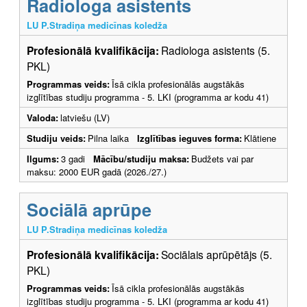
Radiologa asistents
LU P.Stradiņa medicīnas koledža
Profesionālā kvalifikācija:
Radiologa asistents (5.
PKL)
Programmas veids:
Īsā cikla profesionālās augstākās
izglītības studiju programma - 5. LKI (programma ar kodu 41)
Valoda:
latviešu (LV)
Studiju veids:
Pilna laika
Izglītības ieguves forma:
Klātiene
Ilgums:
3 gadi
Mācību/studiju maksa:
Budžets vai par
maksu: 2000 EUR gadā (2026./27.)
Sociālā aprūpe
LU P.Stradiņa medicīnas koledža
Profesionālā kvalifikācija:
Sociālais aprūpētājs (5.
PKL)
Programmas veids:
Īsā cikla profesionālās augstākās
izglītības studiju programma - 5. LKI (programma ar kodu 41)