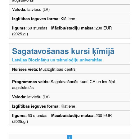
Valoda:
latviešu (LV)
Izglītības ieguves forma:
Klātiene
Ilgums:
60 stundas
Mācību/studiju maksa:
230 EUR
(2025.g.)
Sagatavošanas kursi ķīmijā
Latvijas Biozinātņu un tehnoloģiju universitāte
Norises vieta:
Mūžizglītības centrs
Programmas veids:
Sagatavošanās kursi CE un iestājai
augstskolās
Valoda:
latviešu (LV)
Izglītības ieguves forma:
Klātiene
Ilgums:
60 stundas
Mācību/studiju maksa:
230 EUR
(2025.g.)
1