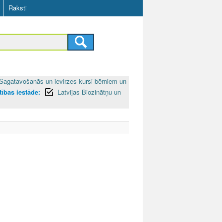
Raksti
Sagatavošanās un ievirzes kursi bērniem un
ītības iestāde:
Latvijas Biozinātņu un