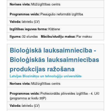
Norises vieta:
Mūžizglītības centrs
Programmas veids:
Pieaugušo neformālā izglītība
Valoda:
latviešu (LV)
Izglītības ieguves forma:
Klātiene
Ilgums:
32 stundas
Mācību/studiju maksa:
Par maksu
Bioloģiskā lauksaimniecība -
Bioloģiskās lauksaimniecības
produkcijas ražošana
Latvijas Biozinātņu un tehnoloģiju universitāte
Norises vieta:
Mūžizglītības centrs
Programmas veids:
Profesionālās pilnveides izglītība - 4. LKI
(programma ar kodu 30P)
Valoda:
latviešu (LV)