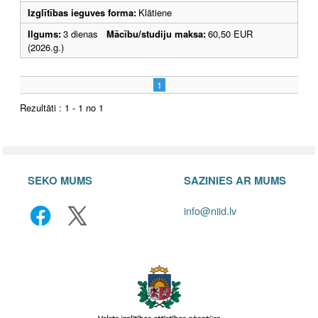
Izglītības ieguves forma:
Klātiene
Ilgums:
3 dienas
Mācību/studiju maksa:
60,50 EUR
(2026.g.)
1
Rezultāti : 1 - 1 no 1
SEKO MUMS
SAZINIES AR MUMS
info@niid.lv