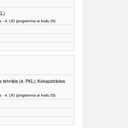
KL)
as - 4. LKI (programma ar kodu 33)
 tehniķis (4. PKL); Kokapstrādes
as - 4. LKI (programma ar kodu 33)