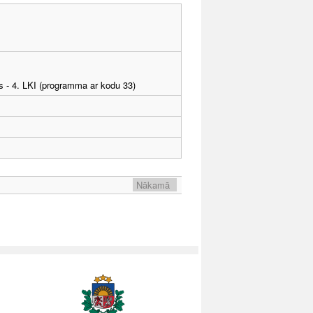
as - 4. LKI (programma ar kodu 33)
Nākamā