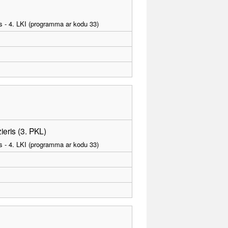
as - 4. LKI (programma ar kodu 33)
izieris (3. PKL)
as - 4. LKI (programma ar kodu 33)