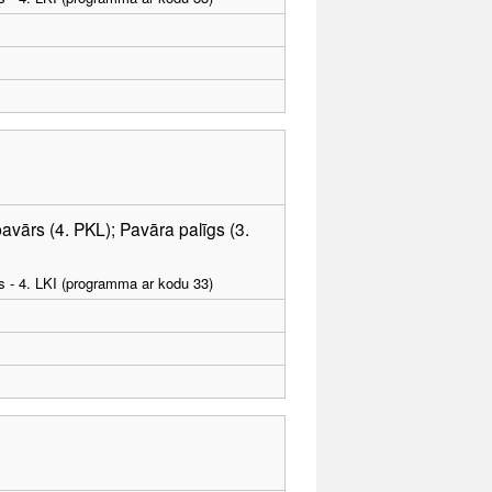
avārs (4. PKL); Pavāra palīgs (3.
as - 4. LKI (programma ar kodu 33)