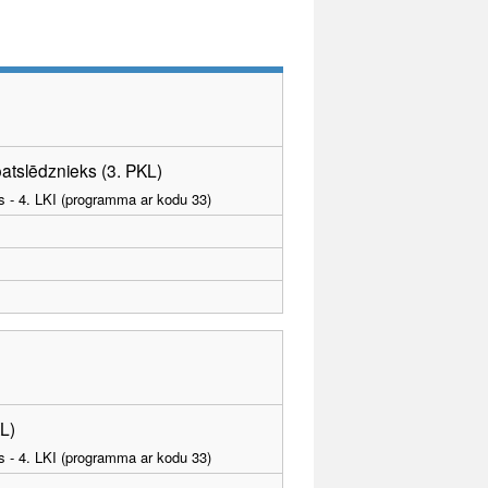
atslēdznieks (3. PKL)
as - 4. LKI (programma ar kodu 33)
L)
as - 4. LKI (programma ar kodu 33)