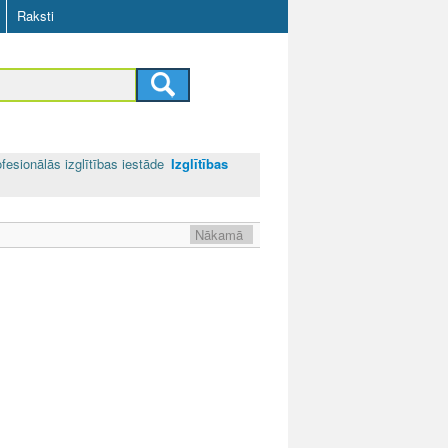
Raksti
fesionālās izglītības iestāde
Izglītības
Nākamā