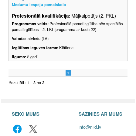
Medumu Iespēju pamatskola
Profesionālā kvalifikācija:
Mājkalpotājs (2. PKL)
Programmas veids:
Profesionālā pamatizglītība pēc speciālās
pamatizglītības - 2. LKI (programma ar kodu 22)
Valoda:
latviešu (LV)
Izglītības ieguves forma:
Klātiene
Ilgums:
2 gadi
1
Rezultāti : 1 - 3 no 3
SEKO MUMS
SAZINIES AR MUMS
info@niid.lv