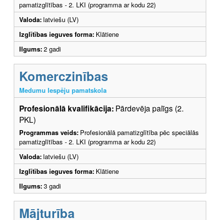
pamatizglītības - 2. LKI (programma ar kodu 22)
Valoda:
latviešu (LV)
Izglītības ieguves forma:
Klātiene
Ilgums:
2 gadi
Komerczinības
Medumu Iespēju pamatskola
Profesionālā kvalifikācija:
Pārdevēja palīgs (2.
PKL)
Programmas veids:
Profesionālā pamatizglītība pēc speciālās
pamatizglītības - 2. LKI (programma ar kodu 22)
Valoda:
latviešu (LV)
Izglītības ieguves forma:
Klātiene
Ilgums:
3 gadi
Mājturība