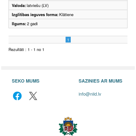
Valoda:
latviešu (LV)
Izglītības ieguves forma:
Klātiene
Ilgums:
2 gadi
1
Rezultāti : 1 - 1 no 1
SEKO MUMS
SAZINIES AR MUMS
info@niid.lv