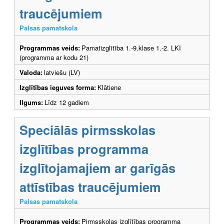
traucējumiem
Palsas pamatskola
Programmas veids:
Pamatizglītība 1.-9.klase 1.-2. LKI
(programma ar kodu 21)
Valoda:
latviešu (LV)
Izglītības ieguves forma:
Klātiene
Ilgums:
Līdz 12 gadiem
Speciālās pirmsskolas
izglītības programma
izglītojamajiem ar garīgās
attīstības traucējumiem
Palsas pamatskola
Programmas veids:
Pirmsskolas izglītības programma