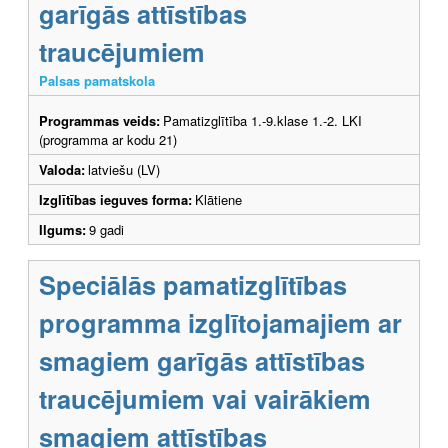
garīgās attīstības
traucējumiem
Palsas pamatskola
Programmas veids:
Pamatizglītība 1.-9.klase 1.-2. LKI
(programma ar kodu 21)
Valoda:
latviešu (LV)
Izglītības ieguves forma:
Klātiene
Ilgums:
9 gadi
Speciālās pamatizglītības
programma izglītojamajiem ar
smagiem garīgās attīstības
traucējumiem vai vairākiem
smagiem attīstības