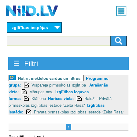
Skip
Main
to
menu
N
main
content
Izglītības iespējas
I
I
D
☰ Filtri
.
Notīrīt meklētos vārdus un filtrus
Programmu
L
grupa:
Vispārējā pirmsskolas izglītība
Atrašanās
V
vieta:
Mārupes nov.
Izglītības ieguves
forma:
Klātiene
Norises vieta:
Baloži - Privātā
pirmsskolas izglītības iestāde "Zelta Rasa"
Izglītības
iestāde:
Privātā pirmsskolas izglītības iestāde "Zelta Rasa"
1
Rezultāti : 1 - 1 no 1