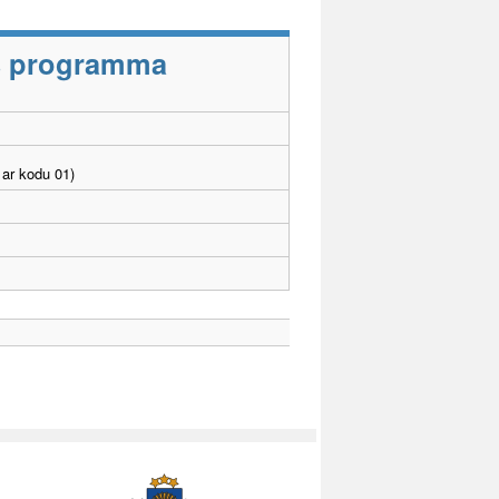
as programma
ar kodu 01)