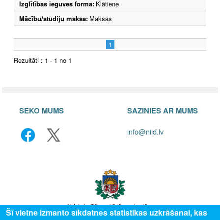
Izglītības ieguves forma:
Klātiene
Mācību/studiju maksa:
Maksas
1
Rezultāti : 1 - 1 no 1
SEKO MUMS
SAZINIES AR MUMS
info@niid.lv
Šī vietne izmanto sīkdatnes statistikas uzkrāšanai, kas