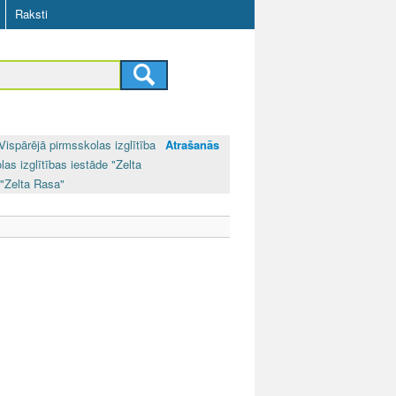
Raksti
Vispārējā pirmsskolas izglītība
Atrašanās
las izglītības iestāde "Zelta
 "Zelta Rasa"