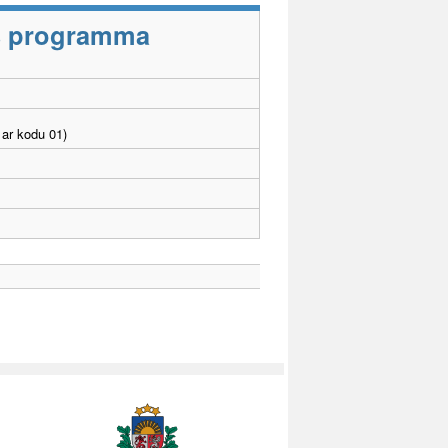
as programma
ar kodu 01)