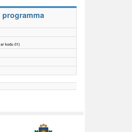
as programma
ar kodu 01)