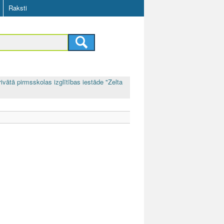
Raksti
rivātā pirmsskolas izglītības iestāde "Zelta