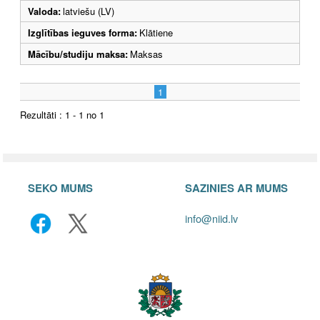
Valoda:
latviešu (LV)
Izglītības ieguves forma:
Klātiene
Mācību/studiju maksa:
Maksas
1
Rezultāti : 1 - 1 no 1
SEKO MUMS
SAZINIES AR MUMS
info@niid.lv