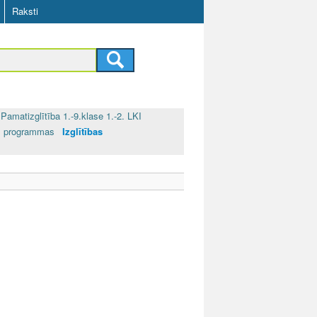
Raksti
Pamatizglītība 1.-9.klase 1.-2. LKI
bas programmas
Izglītības