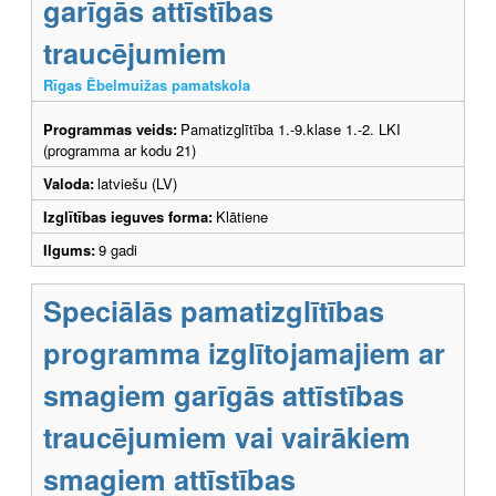
garīgās attīstības
traucējumiem
Rīgas Ēbelmuižas pamatskola
Programmas veids:
Pamatizglītība 1.-9.klase 1.-2. LKI
(programma ar kodu 21)
Valoda:
latviešu (LV)
Izglītības ieguves forma:
Klātiene
Ilgums:
9 gadi
Speciālās pamatizglītības
programma izglītojamajiem ar
smagiem garīgās attīstības
traucējumiem vai vairākiem
smagiem attīstības