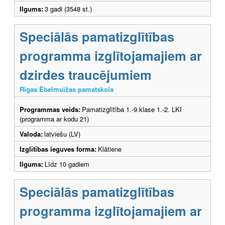
Ilgums:
3 gadi (3548 st.)
Speciālās pamatizglītības
programma izglītojamajiem ar
dzirdes traucējumiem
Rīgas Ēbelmuižas pamatskola
Programmas veids:
Pamatizglītība 1.-9.klase 1.-2. LKI
(programma ar kodu 21)
Valoda:
latviešu (LV)
Izglītības ieguves forma:
Klātiene
Ilgums:
Līdz 10 gadiem
Speciālās pamatizglītības
programma izglītojamajiem ar