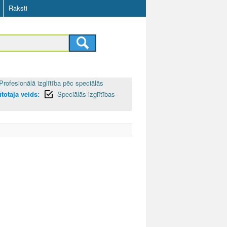
Raksti
Profesionālā izglītība pēc speciālās
ītotāja veids:
Speciālās izglītības