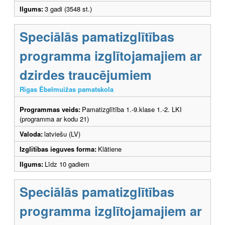
Ilgums:
3 gadi (3548 st.)
Speciālās pamatizglītības
programma izglītojamajiem ar
dzirdes traucējumiem
Rīgas Ēbelmuižas pamatskola
Programmas veids:
Pamatizglītība 1.-9.klase 1.-2. LKI
(programma ar kodu 21)
Valoda:
latviešu (LV)
Izglītības ieguves forma:
Klātiene
Ilgums:
Līdz 10 gadiem
Speciālās pamatizglītības
programma izglītojamajiem ar