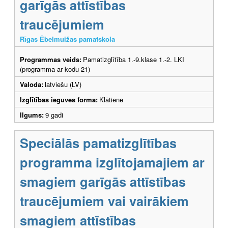
garīgās attīstības
traucējumiem
Rīgas Ēbelmuižas pamatskola
Programmas veids:
Pamatizglītība 1.-9.klase 1.-2. LKI
(programma ar kodu 21)
Valoda:
latviešu (LV)
Izglītības ieguves forma:
Klātiene
Ilgums:
9 gadi
Speciālās pamatizglītības
programma izglītojamajiem ar
smagiem garīgās attīstības
traucējumiem vai vairākiem
smagiem attīstības