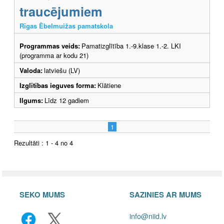
traucējumiem
Rīgas Ēbelmuižas pamatskola
Programmas veids:
Pamatizglītība 1.-9.klase 1.-2. LKI
(programma ar kodu 21)
Valoda:
latviešu (LV)
Izglītības ieguves forma:
Klātiene
Ilgums:
Līdz 12 gadiem
1
Rezultāti : 1 - 4 no 4
SEKO MUMS
SAZINIES AR MUMS
info@niid.lv