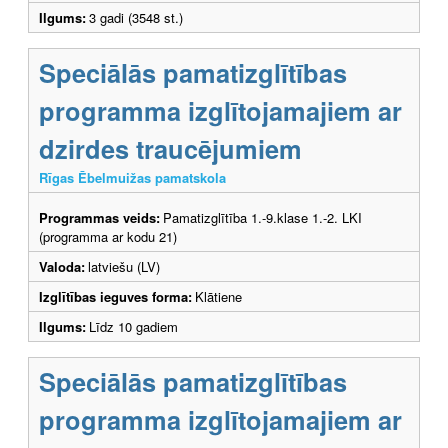
Ilgums:
3 gadi (3548 st.)
Speciālās pamatizglītības
programma izglītojamajiem ar
dzirdes traucējumiem
Rīgas Ēbelmuižas pamatskola
Programmas veids:
Pamatizglītība 1.-9.klase 1.-2. LKI
(programma ar kodu 21)
Valoda:
latviešu (LV)
Izglītības ieguves forma:
Klātiene
Ilgums:
Līdz 10 gadiem
Speciālās pamatizglītības
programma izglītojamajiem ar