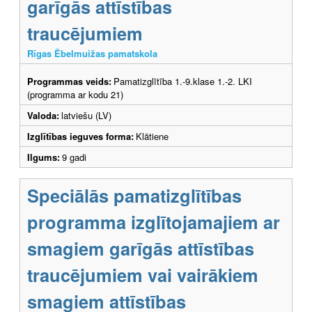
garīgās attīstības
traucējumiem
Rīgas Ēbelmuižas pamatskola
Programmas veids:
Pamatizglītība 1.-9.klase 1.-2. LKI
(programma ar kodu 21)
Valoda:
latviešu (LV)
Izglītības ieguves forma:
Klātiene
Ilgums:
9 gadi
Speciālās pamatizglītības
programma izglītojamajiem ar
smagiem garīgās attīstības
traucējumiem vai vairākiem
smagiem attīstības