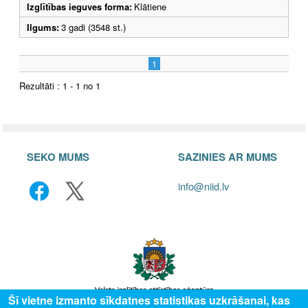
Izglītības ieguves forma:
Klātiene
Ilgums:
3 gadi (3548 st.)
1
Rezultāti : 1 - 1 no 1
SEKO MUMS
SAZINIES AR MUMS
info@niid.lv
Šī vietne izmanto sīkdatnes statistikas uzkrāšanai, kas