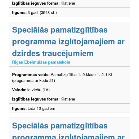
Izglītības ieguves forma:
Klātiene
Ilgums:
3 gadi (3548 st.)
Speciālās pamatizglītības
programma izglītojamajiem ar
dzirdes traucējumiem
Rīgas Ēbelmuižas pamatskola
Programmas veids:
Pamatizglītība 1.-9.klase 1.-2. LKI
(programma ar kodu 21)
Valoda:
latviešu (LV)
Izglītības ieguves forma:
Klātiene
Ilgums:
Līdz 10 gadiem
Speciālās pamatizglītības
programma izglītojamajiem ar