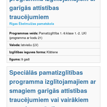
garīgās attīstības
traucējumiem
Rīgas Ēbelmuižas pamatskola
Programmas veids:
Pamatizglītība 1.-9.klase 1.-2. LKI
(programma ar kodu 21)
Valoda:
latviešu (LV)
Izglītības ieguves forma:
Klātiene
Ilgums:
9 gadi
Speciālās pamatizglītības
programma izglītojamajiem ar
smagiem garīgās attīstības
traucējumiem vai vairākiem