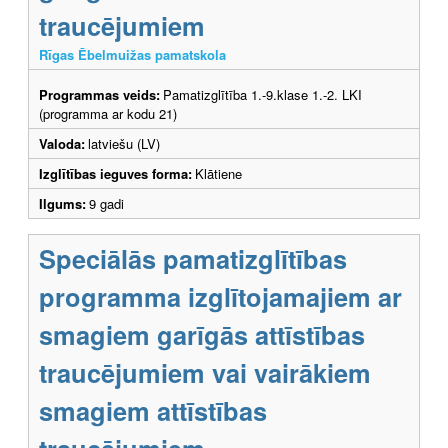
traucējumiem
Rīgas Ēbelmuižas pamatskola
Programmas veids:
Pamatizglītība 1.-9.klase 1.-2. LKI
(programma ar kodu 21)
Valoda:
latviešu (LV)
Izglītības ieguves forma:
Klātiene
Ilgums:
9 gadi
Speciālās pamatizglītības
programma izglītojamajiem ar
smagiem garīgās attīstības
traucējumiem vai vairākiem
smagiem attīstības