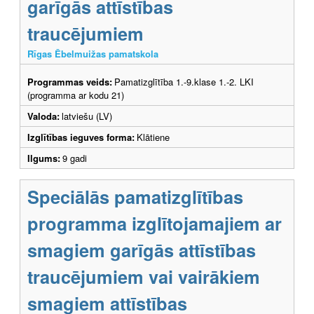
garīgās attīstības
traucējumiem
Rīgas Ēbelmuižas pamatskola
Programmas veids:
Pamatizglītība 1.-9.klase 1.-2. LKI
(programma ar kodu 21)
Valoda:
latviešu (LV)
Izglītības ieguves forma:
Klātiene
Ilgums:
9 gadi
Speciālās pamatizglītības
programma izglītojamajiem ar
smagiem garīgās attīstības
traucējumiem vai vairākiem
smagiem attīstības