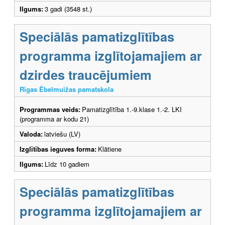
Ilgums:
3 gadi (3548 st.)
Speciālās pamatizglītības
programma izglītojamajiem ar
dzirdes traucējumiem
Rīgas Ēbelmuižas pamatskola
Programmas veids:
Pamatizglītība 1.-9.klase 1.-2. LKI
(programma ar kodu 21)
Valoda:
latviešu (LV)
Izglītības ieguves forma:
Klātiene
Ilgums:
Līdz 10 gadiem
Speciālās pamatizglītības
programma izglītojamajiem ar