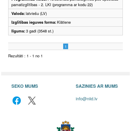
pamatizglītības - 2. LKI (programma ar kodu 22)
Valoda:
latviešu (LV)
Izglītības ieguves forma:
Klātiene
Ilgums:
3 gadi (3548 st.)
1
Rezultāti : 1 - 1 no 1
SEKO MUMS
SAZINIES AR MUMS
info@niid.lv