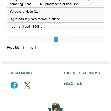
pamatizglītības - 2. LKI (programma ar kodu 22)
Valoda:
latviešu (LV)
Izglītības ieguves forma:
Klātiene
Ilgums:
3 gadi (3548 st.)
1
Rezultāti : 1 - 1 no 1
SEKO MUMS
SAZINIES AR MUMS
info@niid.lv