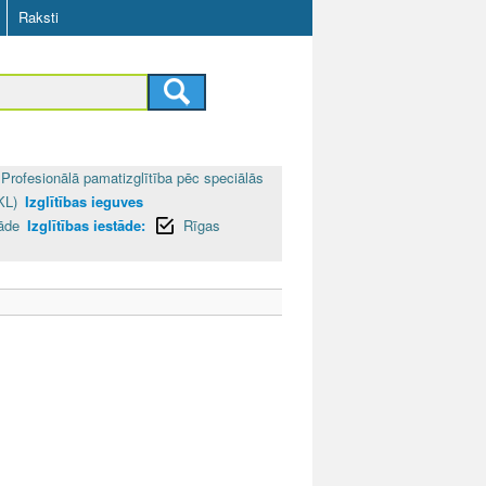
Raksti
Profesionālā pamatizglītība pēc speciālās
KL)
Izglītības ieguves
tāde
Izglītības iestāde:
Rīgas