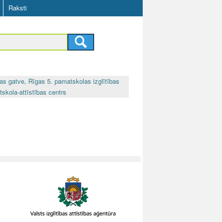
Raksti
as gatve, Rīgas 5. pamatskolas izglītības
skola-attīstības centrs