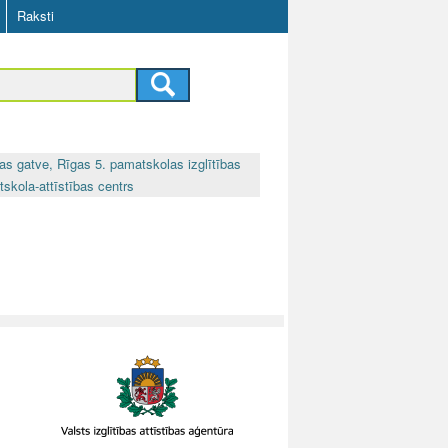
Raksti
as gatve, Rīgas 5. pamatskolas izglītības
skola-attīstības centrs