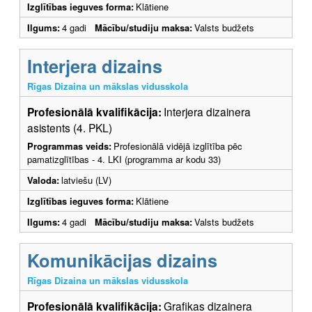
Izglītības ieguves forma:
Klātiene
Ilgums:
4 gadi
Mācību/studiju maksa:
Valsts budžets
Interjera dizains
Rīgas Dizaina un mākslas vidusskola
Profesionālā kvalifikācija:
Interjera dizainera
asistents (4. PKL)
Programmas veids:
Profesionālā vidējā izglītība pēc
pamatizglītības - 4. LKI (programma ar kodu 33)
Valoda:
latviešu (LV)
Izglītības ieguves forma:
Klātiene
Ilgums:
4 gadi
Mācību/studiju maksa:
Valsts budžets
Komunikācijas dizains
Rīgas Dizaina un mākslas vidusskola
Profesionālā kvalifikācija:
Grafikas dizainera