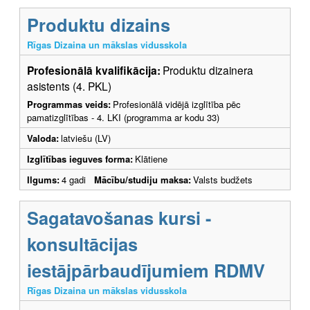
Produktu dizains
Rīgas Dizaina un mākslas vidusskola
Profesionālā kvalifikācija:
Produktu dizainera
asistents (4. PKL)
Programmas veids:
Profesionālā vidējā izglītība pēc
pamatizglītības - 4. LKI (programma ar kodu 33)
Valoda:
latviešu (LV)
Izglītības ieguves forma:
Klātiene
Ilgums:
4 gadi
Mācību/studiju maksa:
Valsts budžets
Sagatavošanas kursi -
konsultācijas
iestājpārbaudījumiem RDMV
Rīgas Dizaina un mākslas vidusskola