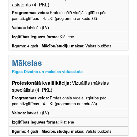
asistents (4. PKL)
Programmas veids:
Profesionālā vidējā izglītība pēc
pamatizglītības - 4. LKI (programma ar kodu 33)
Valoda:
latviešu (LV)
Izglītības ieguves forma:
Klātiene
Ilgums:
4 gadi
Mācību/studiju maksa:
Valsts budžets
Mākslas
Rīgas Dizaina un mākslas vidusskola
Profesionālā kvalifikācija:
Vizuālās mākslas
speciālists (4. PKL)
Programmas veids:
Profesionālā vidējā izglītība pēc
pamatizglītības - 4. LKI (programma ar kodu 33)
Valoda:
latviešu (LV)
Izglītības ieguves forma:
Klātiene
Ilgums:
4 gadi
Mācību/studiju maksa:
Valsts budžets