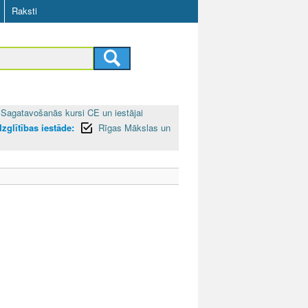
Raksti
Sagatavošanās kursi CE un iestājai
Izglītības iestāde:
Rīgas Mākslas un