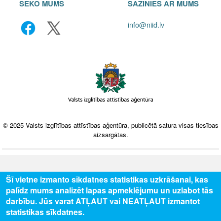
SEKO MUMS
SAZINIES AR MUMS
info@niid.lv
© 2025 Valsts izglītības attīstības aģentūra, publicētā satura visas tiesības
aizsargātas.
Šī vietne izmanto sīkdatnes statistikas uzkrāšanai, kas
palīdz mums analizēt lapas apmeklējumu un uzlabot tās
darbību. Jūs varat ATĻAUT vai NEATĻAUT izmantot
statistikas sīkdatnes.