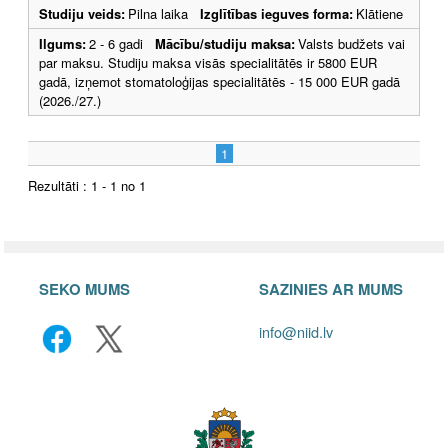
Studiju veids:
Pilna laika
Izglītības ieguves forma:
Klātiene
Ilgums:
2 - 6 gadi
Mācību/studiju maksa:
Valsts budžets vai
par maksu. Studiju maksa visās specialitātēs ir 5800 EUR
gadā, izņemot stomatoloģijas specialitātēs - 15 000 EUR gadā
(2026./27.)
1
Rezultāti : 1 - 1 no 1
SEKO MUMS
SAZINIES AR MUMS
info@niid.lv