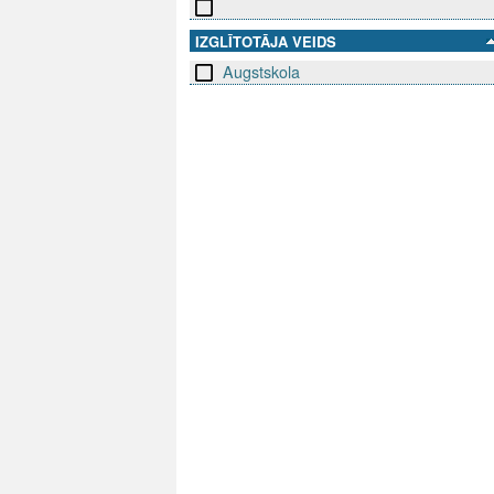
IZGLĪTOTĀJA VEIDS
Augstskola