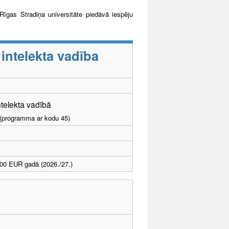
īgas Stradiņa universitāte piedāvā iespēju
 intelekta vadība
intelekta vadībā
I (programma ar kodu 45)
00 EUR gadā (2026./27.)