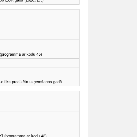
I (programma ar kodu 45)
u: tiks precizēta uzņemšanas gadā
LKI (programma ar kodu 43)