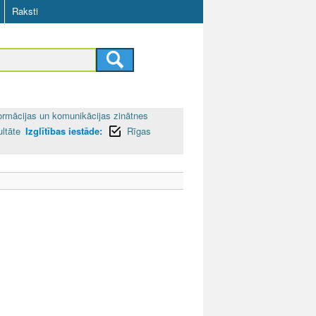
Raksti
ormācijas un komunikācijas zinātnes
ultāte
Izglītības iestāde:
Rīgas