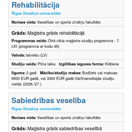
Rehabilitācija
Rīgas Stradiņa universitāte
Norises vieta:
Veselības un sporta zinātņu fakultāte
Grāds:
Maģistra grāds rehabilitācijā
Programmas veids:
Otrā cikla maģistra studiju programma - 7.
LKI (programma ar kodu 45)
Valoda:
latviešu (LV)
Studiju veids:
Pilna laika
Izglītības ieguves forma:
Klātiene
Ilgums:
2 gadi
Mācību/studiju maksa:
Budžets vai maksas:
6500 EUR gadā, vai 3300 EUR gadā līdzfinansētajās studiju
vietās (2026./27.)
Sabiedrības veselība
Rīgas Stradiņa universitāte
Norises vieta:
Veselības un sporta zinātņu fakultāte
Grāds:
Maģistra grāds sabiedrības veselībā