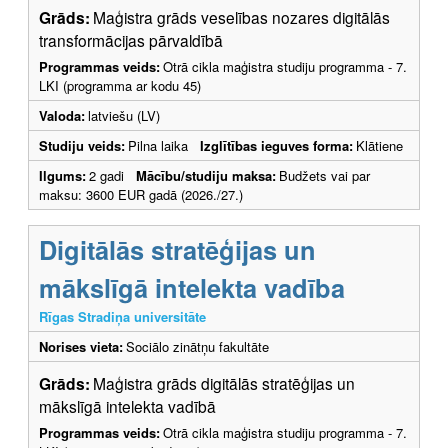
Grāds:
Maģistra grāds veselības nozares digitālās
transformācijas pārvaldībā
Programmas veids:
Otrā cikla maģistra studiju programma - 7.
LKI (programma ar kodu 45)
Valoda:
latviešu (LV)
Studiju veids:
Pilna laika
Izglītības ieguves forma:
Klātiene
Ilgums:
2 gadi
Mācību/studiju maksa:
Budžets vai par
maksu: 3600 EUR gadā (2026./27.)
Digitālās stratēģijas un
mākslīgā intelekta vadība
Rīgas Stradiņa universitāte
Norises vieta:
Sociālo zinātņu fakultāte
Grāds:
Maģistra grāds digitālās stratēģijas un
mākslīgā intelekta vadībā
Programmas veids:
Otrā cikla maģistra studiju programma - 7.