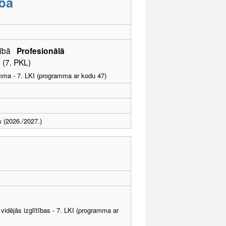
ba
ošībā
Profesionālā
 (7. PKL)
amma - 7. LKI (programma ar kodu 47)
s (2026./2027.)
vidējās izglītības - 7. LKI (programma ar