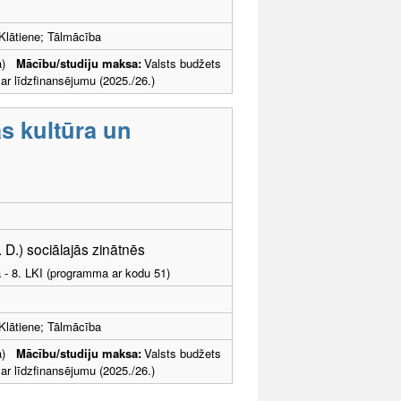
Klātiene; Tālmācība
ība)
Mācību/studiju maksa:
Valsts budžets
 līdzfinansējumu (2025./26.)
s kultūra un
. D.) sociālajās zinātnēs
a - 8. LKI (programma ar kodu 51)
Klātiene; Tālmācība
ība)
Mācību/studiju maksa:
Valsts budžets
 līdzfinansējumu (2025./26.)