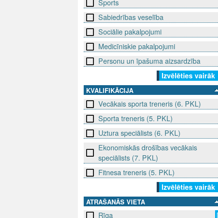
Sports
Sabiedrības veselība
Sociālie pakalpojumi
Medicīniskie pakalpojumi
Personu un īpašuma aizsardzība
Izvēlēties vairāk
KVALIFIKĀCIJA
Vecākais sporta treneris (6. PKL)
Sporta treneris (5. PKL)
Uztura speciālists (6. PKL)
Ekonomiskās drošības vecākais
speciālists (7. PKL)
Fitnesa treneris (5. PKL)
Izvēlēties vairāk
ATRAŠANĀS VIETA
Rīga