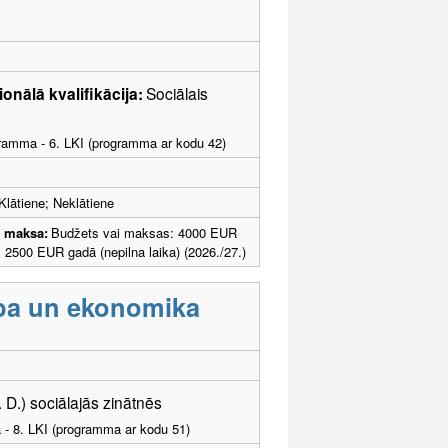
ionālā kvalifikācija:
Sociālais
ogramma - 6. LKI (programma ar kodu 42)
Klātiene; Neklātiene
u maksa:
Budžets vai maksas: 4000 EUR
; 2500 EUR gadā (nepilna laika) (2026./27.)
ība un ekonomika
. D.) sociālajās zinātnēs
a - 8. LKI (programma ar kodu 51)