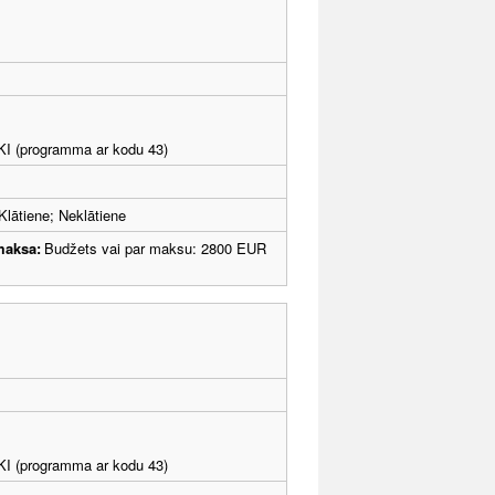
LKI (programma ar kodu 43)
Klātiene; Neklātiene
maksa:
Budžets vai par maksu: 2800 EUR
LKI (programma ar kodu 43)