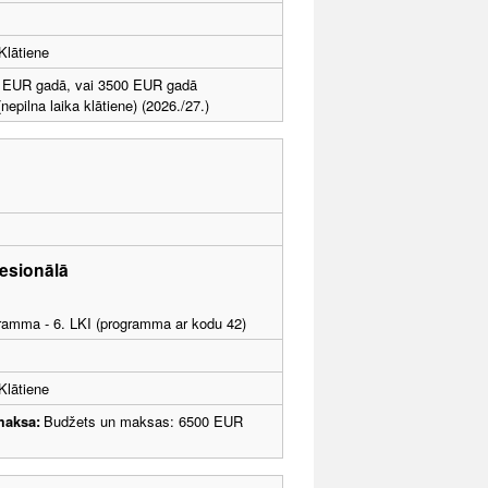
Klātiene
 EUR gadā, vai 3500 EUR gadā
nepilna laika klātiene) (2026./27.)
esionālā
ogramma - 6. LKI (programma ar kodu 42)
Klātiene
maksa:
Budžets un maksas: 6500 EUR