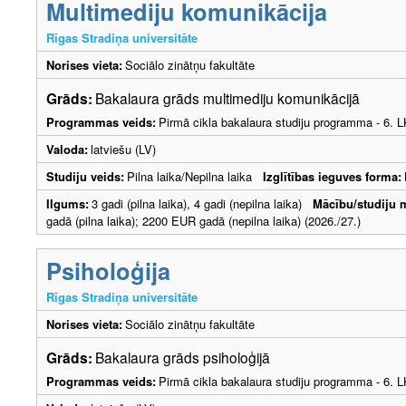
Multimediju komunikācija
Rīgas Stradiņa universitāte
Norises vieta:
Sociālo zinātņu fakultāte
Grāds:
Bakalaura grāds multimediju komunikācijā
Programmas veids:
Pirmā cikla bakalaura studiju programma - 6. 
Valoda:
latviešu (LV)
Studiju veids:
Pilna laika/Nepilna laika
Izglītības ieguves forma:
Ilgums:
3 gadi (pilna laika), 4 gadi (nepilna laika)
Mācību/studiju 
gadā (pilna laika); 2200 EUR gadā (nepilna laika) (2026./27.)
Psiholoģija
Rīgas Stradiņa universitāte
Norises vieta:
Sociālo zinātņu fakultāte
Grāds:
Bakalaura grāds psiholoģijā
Programmas veids:
Pirmā cikla bakalaura studiju programma - 6. 